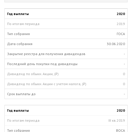
2020
2019
ГОСА
30.06.2020
-
-
0
0
-
2020
III кв.
2019
ВОСА