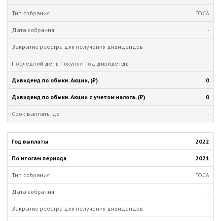
ГОСА
-
-
-
0
0
-
2022
2021
ГОСА
-
-