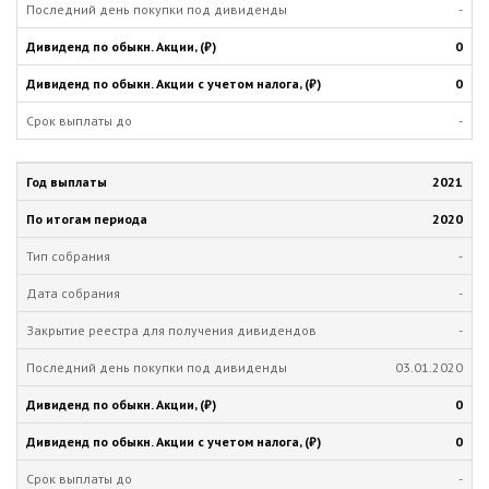
-
0
0
-
2021
2020
-
-
-
03.01.2020
0
0
-