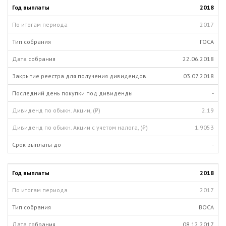
2018
2017
ГОСА
22.06.2018
03.07.2018
-
2.19
1.9053
-
2018
2017
ВОСА
08.12.2017