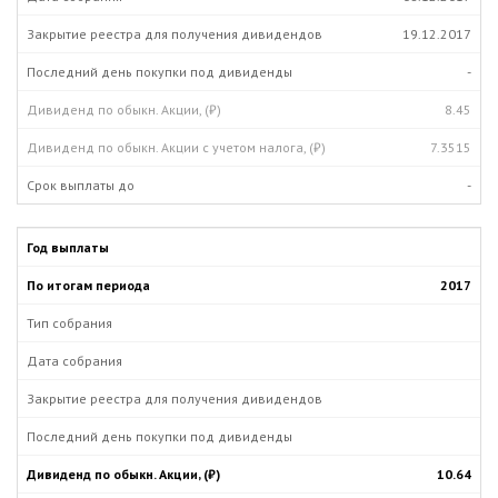
19.12.2017
-
8.45
7.3515
-
2017
10.64