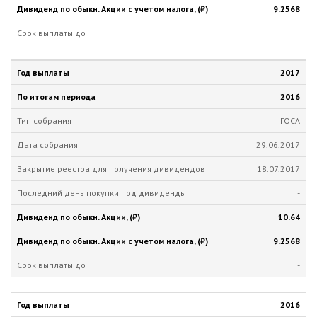
9.2568
2017
2016
ГОСА
29.06.2017
18.07.2017
-
10.64
9.2568
-
2016