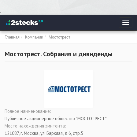
Перейти
-
к
Toggl
основному
navig
содержанию
Главная
Компании
Мостотрест
Мостотрест. Собрания и дивиденды
Полное наименование:
Публичное акционерное общество "МОСТОТРЕСТ"
Место нахождения эмитента:
121087, г. Москва, ул. Барклая, д.6, стр.5