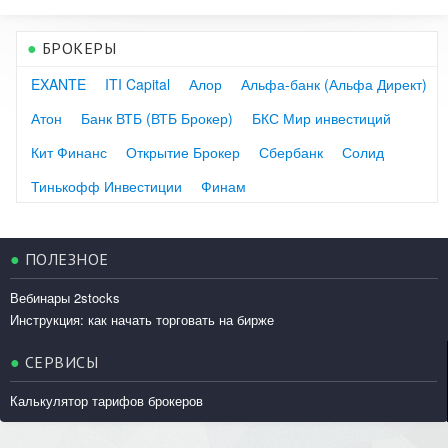
●
БРОКЕРЫ
EXANTE
ITI Capital
Алор
Альфа-банк (Альфа Директ)
Атон
Банк ВТБ (ВТБ Брокер)
БКС Мир инвестиций
Кит Финанс
Открытие Брокер
Сбербанк
Солид
Тинькофф Инвестиции
Финам
●
ПОЛЕЗНОЕ
Вебинары 2stocks
Инструкция: как начать торговать на бирже
●
СЕРВИСЫ
Калькулятор тарифов брокеров