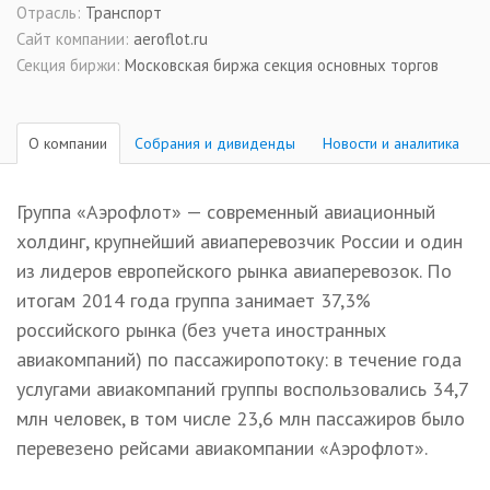
Отрасль:
Транспорт
Сайт компании:
aeroflot.ru
Секция биржи:
Московская биржа секция основных торгов
О компании
Собрания и дивиденды
Новости и аналитика
Группа «Аэрофлот» — современный авиационный
холдинг, крупнейший авиаперевозчик России и один
из лидеров европейского рынка авиаперевозок. По
итогам 2014 года группа занимает 37,3%
российского рынка (без учета иностранных
авиакомпаний) по пассажиропотоку: в течение года
услугами авиакомпаний группы воспользовались 34,7
млн человек, в том числе 23,6 млн пассажиров было
перевезено рейсами авиакомпании «Аэрофлот».