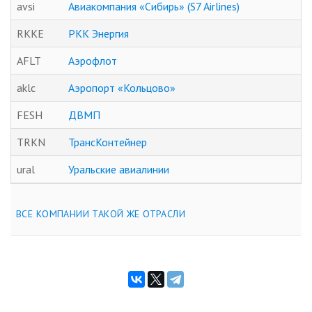
avsi
Авиакомпания «Сибирь» (S7 Airlines)
RKKE
РКК Энергия
AFLT
Аэрофлот
aklc
Аэропорт «Кольцово»
FESH
ДВМП
TRKN
ТрансКонтейнер
ural
Уральские авиалинии
ВСЕ КОМПАНИИ ТАКОЙ ЖЕ ОТРАСЛИ