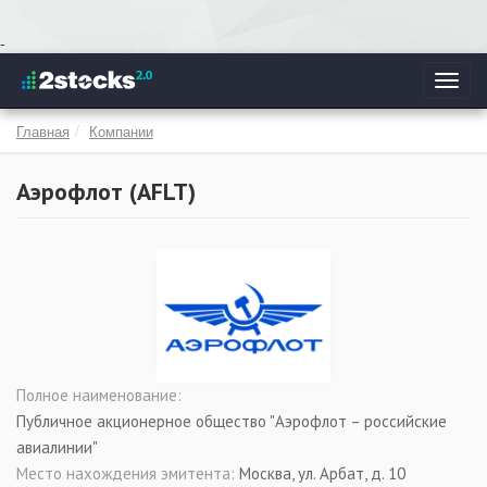
Перейти
-
к
Toggl
основному
navig
содержанию
Главная
Компании
Аэрофлот (
AFLT
)
Полное наименование:
Публичное акционерное общество "Аэрофлот – российские
авиалинии"
Место нахождения эмитента:
Москва, ул. Арбат, д. 10