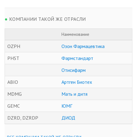
●
КОМПАНИИ ТАКОЙ ЖЕ ОТРАСЛИ
Наименование
OZPH
Озон Фармацевтика
PHST
Фармстандарт
Отисифарм
ABIO
Артген Биотех
MDMG
Мать и дитя
GEMC
ЮМГ
DZRD, DZRDP
ДИОД