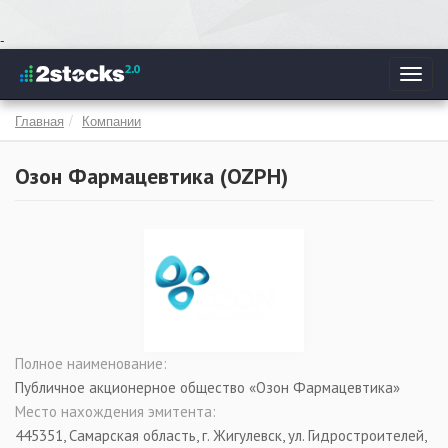
Перейти
-
к
Toggl
основному
navig
содержанию
Главная
Компании
Озон Фармацевтика (
OZPH
)
Полное наименование:
Публичное акционерное общество «Озон Фармацевтика»
Место нахождения эмитента:
445351, Самарская область, г. Жигулевск, ул. Гидростроителей,