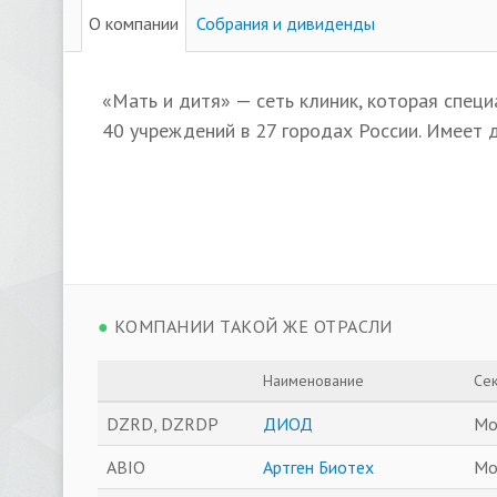
О компании
Собрания и дивиденды
«Мать и дитя» — сеть клиник, которая специ
40 учреждений в 27 городах России. Имеет 
●
КОМПАНИИ ТАКОЙ ЖЕ ОТРАСЛИ
Наименование
Се
DZRD, DZRDP
ДИОД
Мо
ABIO
Артген Биотех
Мо