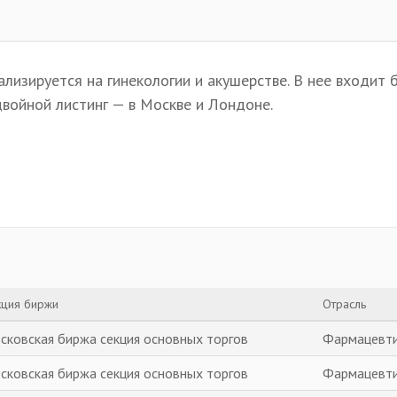
ализируется на гинекологии и акушерстве. В нее входит 
двойной листинг — в Москве и Лондоне.
кция биржи
Отрасль
сковская биржа секция основных торгов
Фармацевт
сковская биржа секция основных торгов
Фармацевт