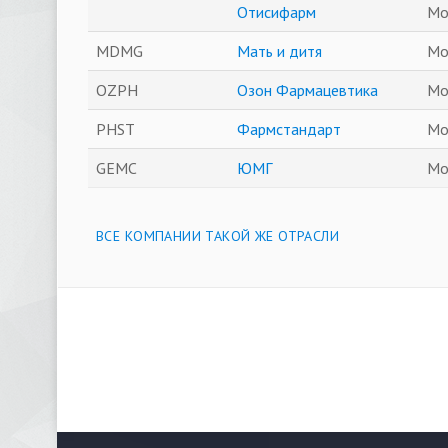
Отисифарм
Мо
MDMG
Мать и дитя
Мо
OZPH
Озон Фармацевтика
Мо
PHST
Фармстандарт
Мо
GEMC
ЮМГ
Мо
ВСЕ КОМПАНИИ ТАКОЙ ЖЕ ОТРАСЛИ