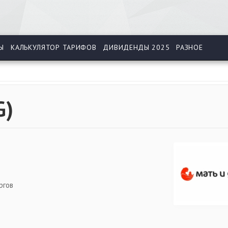
Ы
КАЛЬКУЛЯТОР ТАРИФОВ
ДИВИДЕНДЫ 2025
РАЗНОЕ
G
)
ргов