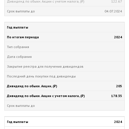
122.67
04.07.2024
2024
205
178.35
2024