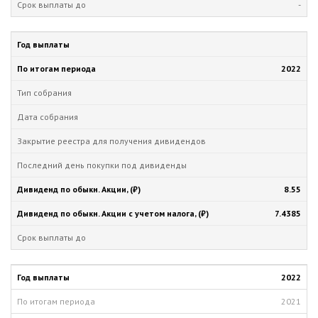
-
2022
8.55
7.4385
2022
2021