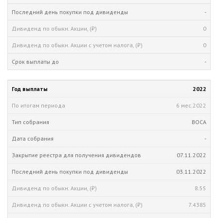
-
0
0
-
2022
6 мес.
2022
ВОСА
-
07.11.2022
03.11.2022
8.55
7.4385