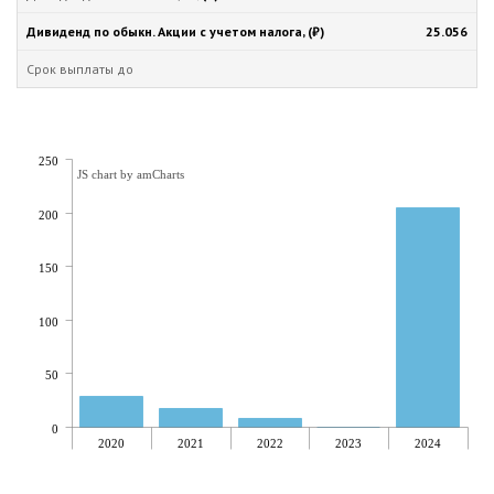
25.056
250
JS chart by amCharts
200
150
100
50
0
2020
2021
2022
2023
2024