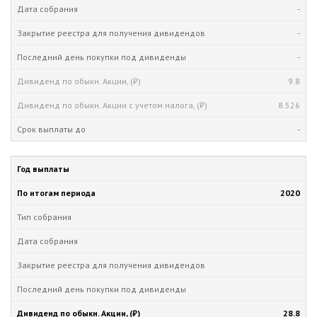
-
-
-
9.8
8.526
-
2020
28.8