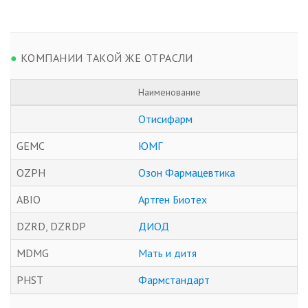
●
КОМПАНИИ ТАКОЙ ЖЕ ОТРАСЛИ
Наименование
Отисифарм
GEMC
ЮМГ
OZPH
Озон Фармацевтика
ABIO
Артген Биотех
DZRD, DZRDP
ДИОД
MDMG
Мать и дитя
PHST
Фармстандарт