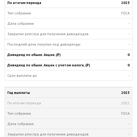
2023
ГОСА
-
-
-
0
0
-
2023
2022
ГОСА
-
-