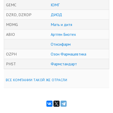
GEMC
ЮМГ
DZRD, DZRDP
ДИОД
MDMG
Мать и дитя
ABIO
Артген Биотех
Отисифарм
OZPH
Озон Фармацевтика
PHST
Фармстандарт
ВСЕ КОМПАНИИ ТАКОЙ ЖЕ ОТРАСЛИ