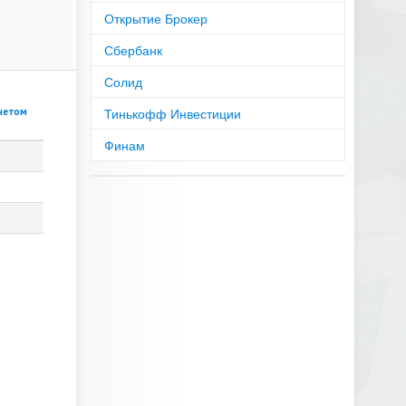
Открытие Брокер
Сбербанк
Солид
Тинькофф Инвестиции
учетом
Финам