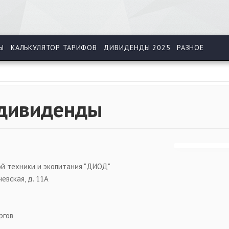
Ы
КАЛЬКУЛЯТОР ТАРИФОВ
ДИВИДЕНДЫ 2025
РАЗНОЕ
 дивиденды
й техники и экопитания "ДИОД"
невская, д. 11А
ргов