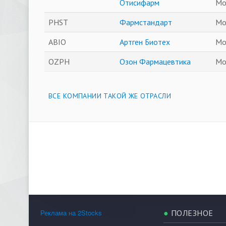
Отисифарм
Мо
PHST
Фармстандарт
Мо
ABIO
Артген Биотех
Мо
OZPH
Озон Фармацевтика
Мо
ВСЕ КОМПАНИИ ТАКОЙ ЖЕ ОТРАСЛИ
Реклама на 2Stocks
●
ПОЛЕЗНОЕ