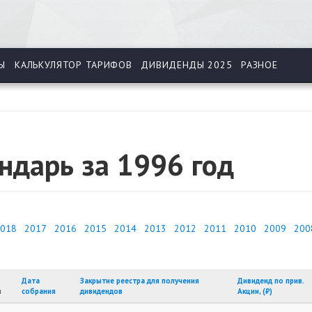
Ы
КАЛЬКУЛЯТОР ТАРИФОВ
ДИВИДЕНДЫ 2025
РАЗНОЕ
ндарь за 1996 год
018
2017
2016
2015
2014
2013
2012
2011
2010
2009
200
Дата
Закрытие реестра для получения
Дивиденд по прив.
я
собрания
дивидендов
Акции, (₽)