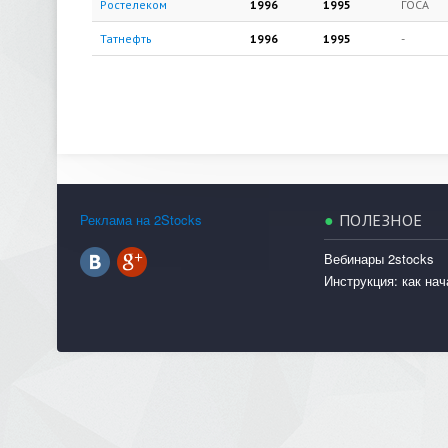
Ростелеком
1996
1995
ГОСА
Татнефть
1996
1995
-
Реклама на 2Stocks
●
ПОЛЕЗНОЕ
Вебинары 2stocks
Инструкция: как нач