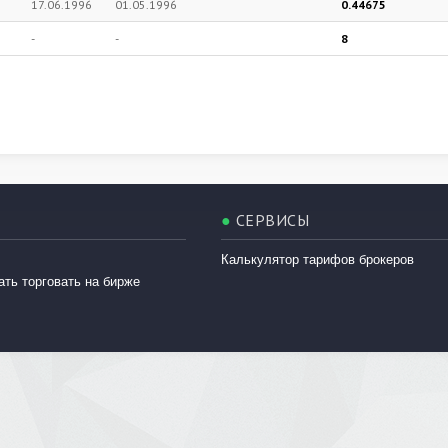
17.06.1996
01.05.1996
0.44675
-
-
8
●
СЕРВИСЫ
Калькулятор тарифов брокеров
ать торговать на бирже