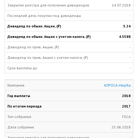
14.07.2018
-
5.24
4.5588
-
-
-
АЛРОСА-Нюрба
2018
2017
ГОСА
25.06.2018
-