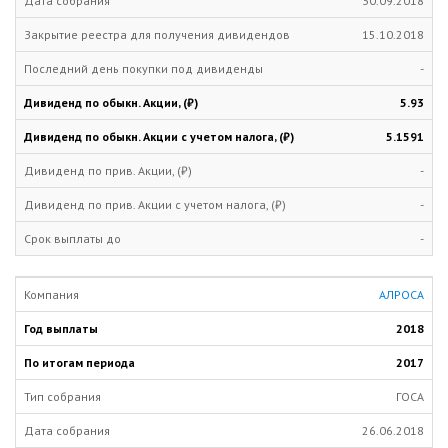
30.09.2018
15.10.2018
-
5.93
5.1591
-
-
-
АЛРОСА
2018
2017
ГОСА
26.06.2018