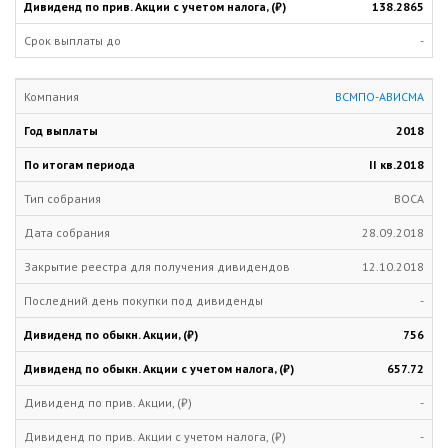
138.2865
-
ВСМПО-АВИСМА
2018
II кв.
2018
ВОСА
28.09.2018
12.10.2018
-
756
657.72
-
-