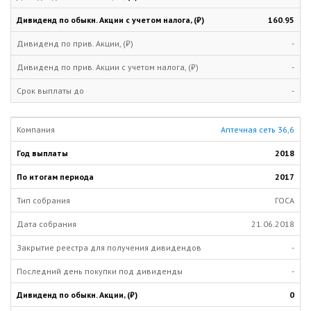
160.95
-
-
-
Аптечная сеть 36,6
2018
2017
ГОСА
21.06.2018
-
-
0