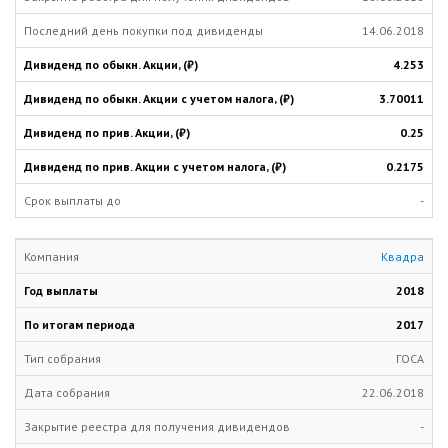
14.06.2018
4.253
3.70011
0.25
0.2175
-
Квадра
2018
2017
ГОСА
22.06.2018
-