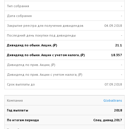
-
-
04.09.2018
-
21.1
18.357
-
-
07.09.2018
Globaltrans
2018
Cпец. дивид.
2017