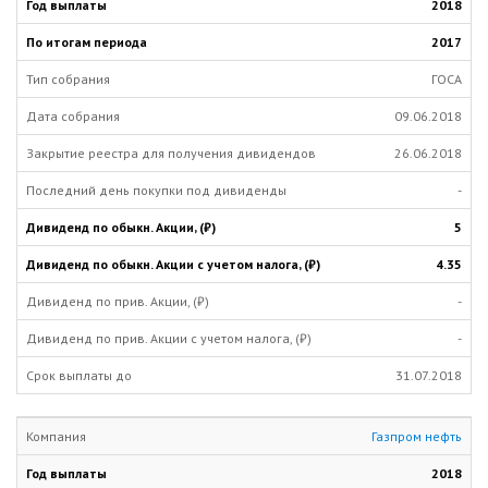
2018
2017
ГОСА
09.06.2018
26.06.2018
-
5
4.35
-
-
31.07.2018
Газпром нефть
2018