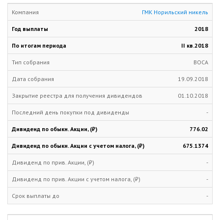
ГМК Норильский никель
2018
II кв.
2018
ВОСА
19.09.2018
01.10.2018
-
776.02
675.1374
-
-
-