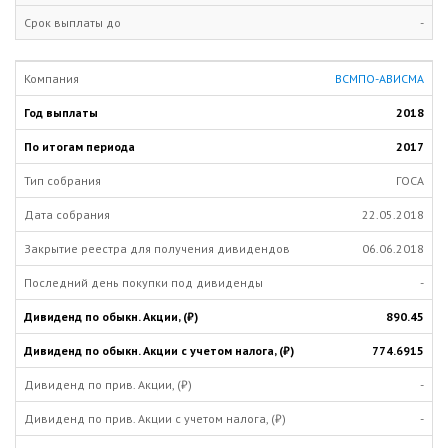
-
ВСМПО-АВИСМА
2018
2017
ГОСА
22.05.2018
06.06.2018
-
890.45
774.6915
-
-