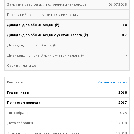
06.07.2018
-
10
8.7
-
-
-
Казаньоргсинтез
2018
2017
ГОСА
06.06.2018
18.06.2018