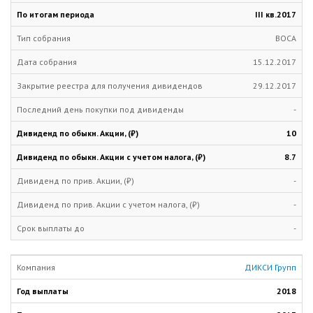
III кв.
2017
ВОСА
15.12.2017
29.12.2017
-
10
8.7
-
-
-
ДИКСИ Групп
2018