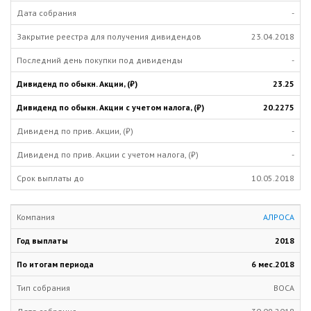
-
23.04.2018
-
23.25
20.2275
-
-
10.05.2018
АЛРОСА
2018
6 мес.
2018
ВОСА