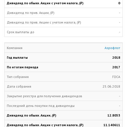
0
-
-
-
Аэрофлот
2018
2017
ГОСА
25.06.2018
-
-
12.8053
11.140611