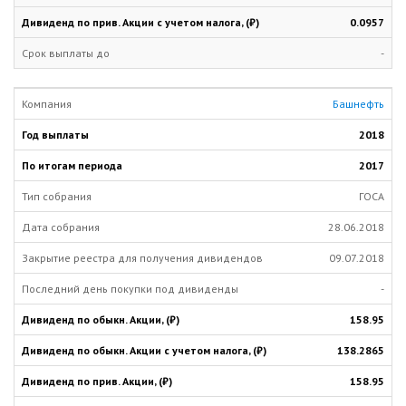
0.0957
-
Башнефть
2018
2017
ГОСА
28.06.2018
09.07.2018
-
158.95
138.2865
158.95