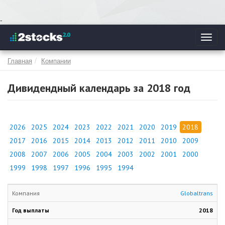
Перейти
-
к
Toggl
основному
navig
содержанию
Главная
Компании
Дивидендный календарь за 2018 год
2026
2025
2024
2023
2022
2021
2020
2019
2018
2017
2016
2015
2014
2013
2012
2011
2010
2009
2008
2007
2006
2005
2004
2003
2002
2001
2000
1999
1998
1997
1996
1995
1994
Globaltrans
2018