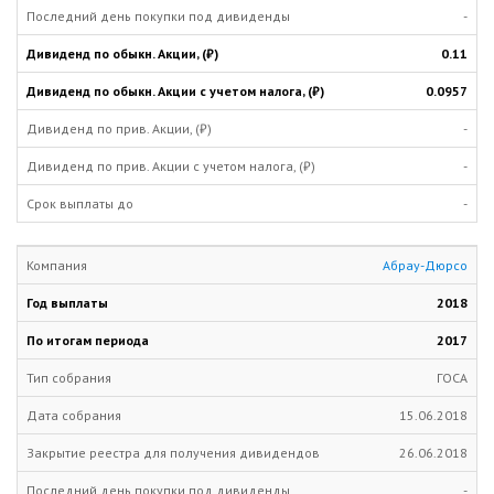
-
0.11
0.0957
-
-
-
Абрау-Дюрсо
2018
2017
ГОСА
15.06.2018
26.06.2018
-