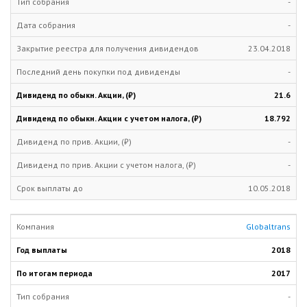
-
-
23.04.2018
-
21.6
18.792
-
-
10.05.2018
Globaltrans
2018
2017
-