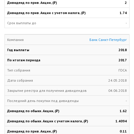
2
1.74
-
Банк Санкт-Петербург
2018
2017
ГОСА
24.05.2018
04.06.2018
-
1.62
1.4094
0.11