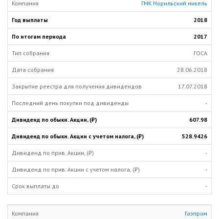
ГМК Норильский никель
2018
2017
ГОСА
28.06.2018
17.07.2018
-
607.98
528.9426
-
-
-
Газпром