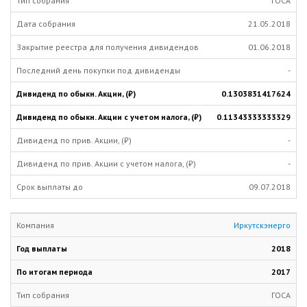
ГОСА
21.05.2018
01.06.2018
-
0.1303831417624
0.11343333333329
-
-
09.07.2018
Иркутскэнерго
2018
2017
ГОСА