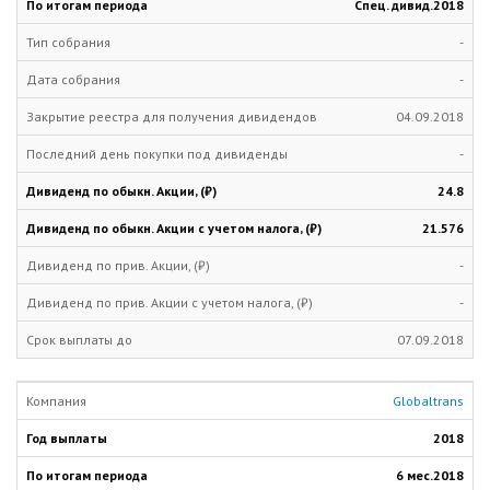
Cпец. дивид.
2018
-
-
04.09.2018
-
24.8
21.576
-
-
07.09.2018
Globaltrans
2018
6 мес.
2018