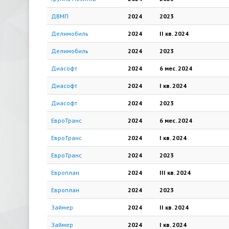
ДВМП
2024
2023
Делимобиль
2024
II кв.
2024
Делимобиль
2024
2023
Диасофт
2024
6 мес.
2024
Диасофт
2024
I кв.
2024
Диасофт
2024
2023
ЕвроТранс
2024
6 мес.
2024
ЕвроТранс
2024
I кв.
2024
ЕвроТранс
2024
2023
Европлан
2024
III кв.
2024
Европлан
2024
2023
Займер
2024
II кв.
2024
Займер
2024
I кв.
2024