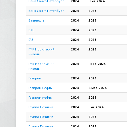
Банк Санкт-Петербург
2024
II кв.
2024
Банк Санкт-Петербург
2024
2023
Башнефть
2024
2023
ВТБ
2024
2023
ГАЗ
2024
2023
ГМК Норильский
2024
2023
никель
ГМК Норильский
2024
III кв.
2023
никель
Газпром
2024
2023
Газпром нефть
2024
6 мес.
2024
Газпром нефть
2024
2023
Группа Позитив
2024
I кв.
2024
Группа Позитив
2024
2023
Группа Позитив
2024
2023