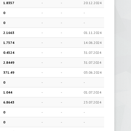
1.8357
-
-
20.12.2024
0
-
-
-
0
-
-
-
2.1663
-
-
01.11.2024
1.7574
-
-
14.06.2024
0.4524
-
-
31.07.2024
2.8449
-
-
31.07.2024
371.49
-
-
03.06.2024
0
-
-
-
1.044
-
-
01.07.2024
6.8643
-
-
23.07.2024
0
-
-
-
0
-
-
-