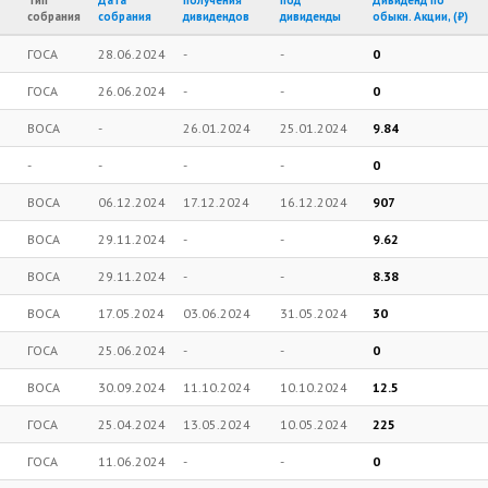
Тип
Дата
получения
под
Дивиденд по
собрания
собрания
дивидендов
дивиденды
обыкн. Акции, (₽)
ГОСА
28.06.2024
-
-
0
ГОСА
26.06.2024
-
-
0
ВОСА
-
26.01.2024
25.01.2024
9.84
-
-
-
-
0
ВОСА
06.12.2024
17.12.2024
16.12.2024
907
ВОСА
29.11.2024
-
-
9.62
ВОСА
29.11.2024
-
-
8.38
ВОСА
17.05.2024
03.06.2024
31.05.2024
30
ГОСА
25.06.2024
-
-
0
ВОСА
30.09.2024
11.10.2024
10.10.2024
12.5
ГОСА
25.04.2024
13.05.2024
10.05.2024
225
ГОСА
11.06.2024
-
-
0