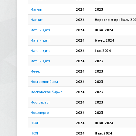
Магнит
2024
2023
Магнит
2024
Нераспр-я прибыль
20
Мать и дитя
2024
III кв.
2024
Мать и дитя
2024
6 мес.
2024
Мать и дитя
2024
I кв.
2024
Мать и дитя
2024
2023
Мечел
2024
2023
Мосгорломбард
2024
2023
Московская биржа
2024
2023
Мостотрест
2024
2023
Мосэнерго
2024
2023
НКХП
2024
III кв.
2024
НКХП
2024
II кв.
2024