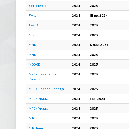
Ленэнерго
2024
2023
Лукойл
2024
III кв.
2024
Лукойл
2024
2023
М.видео
2024
2023
ММК
2024
6 мес.
2024
ММК
2024
2023
МОЭСК
2024
2023
МРСК Северного
2024
2023
Кавказа
МРСК Северо-Запада
2024
2023
МРСК Урала
2024
I кв.
2023
МРСК Урала
2024
2023
МТС
2024
2023
МТС Банк
2024
2023