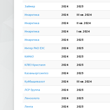
Займер
2024
2023
Инарктика
2024
III кв.
2024
Инарктика
2024
II кв.
2024
Инарктика
2024
I кв.
2024
Инарктика
2024
2023
Интер РАО ЕЭС
2024
2023
КАМАЗ
2024
2023
КЛВЗ Кристалл
2024
2023
Казаньоргсинтез
2024
2023
Куйбышевазот
2024
III кв.
2024
ЛСР Группа
2024
2023
Лензолото
2024
2023
Лента
2024
2023