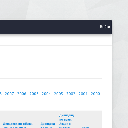
Войти
8
2007
2006
2005
2004
2003
2002
2001
2000
Дивиденд
по прив.
Дивиденд по обыкн.
Дивиденд
Акции с