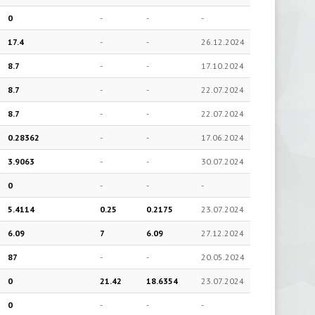
0
-
-
-
17.4
-
-
26.12.2024
8.7
-
-
17.10.2024
8.7
-
-
22.07.2024
8.7
-
-
22.07.2024
0.28362
-
-
17.06.2024
3.9063
-
-
30.07.2024
0
-
-
-
5.4114
0.25
0.2175
23.07.2024
6.09
7
6.09
27.12.2024
87
-
-
20.05.2024
0
21.42
18.6354
23.07.2024
0
-
-
-