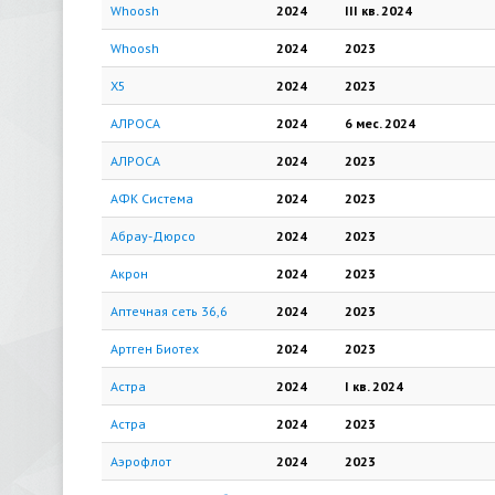
Whoosh
2024
III кв.
2024
Whoosh
2024
2023
X5
2024
2023
АЛРОСА
2024
6 мес.
2024
АЛРОСА
2024
2023
АФК Система
2024
2023
Абрау-Дюрсо
2024
2023
Акрон
2024
2023
Аптечная сеть 36,6
2024
2023
Артген Биотех
2024
2023
Астра
2024
I кв.
2024
Астра
2024
2023
Аэрофлот
2024
2023