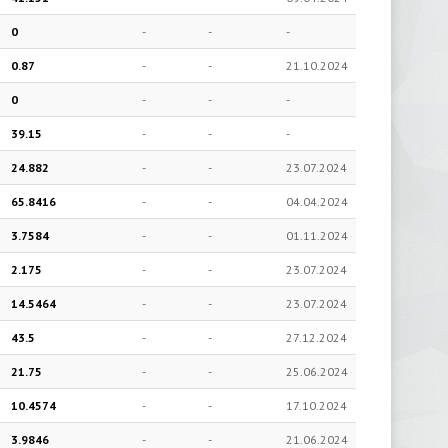
0
-
-
-
0.87
-
-
21.10.2024
0
-
-
-
39.15
-
-
-
24.882
-
-
23.07.2024
65.8416
-
-
04.04.2024
3.7584
-
-
01.11.2024
2.175
-
-
23.07.2024
14.5464
-
-
23.07.2024
43.5
-
-
27.12.2024
21.75
-
-
25.06.2024
10.4574
-
-
17.10.2024
3.9846
-
-
21.06.2024