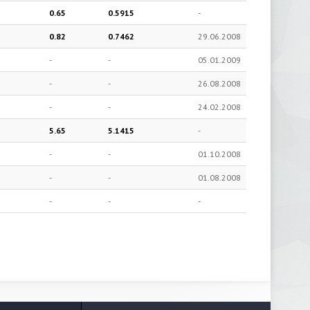
0.65
0.5915
-
0.82
0.7462
29.06.2008
-
-
05.01.2009
-
-
26.08.2008
-
-
24.02.2008
5.65
5.1415
-
-
-
01.10.2008
-
-
01.08.2008
-
-
-