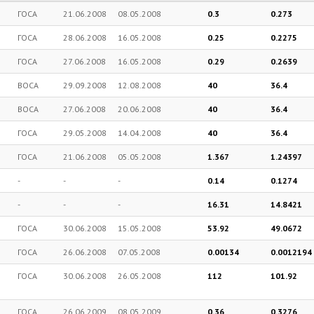
ГОСА
21.06.2008
08.05.2008
0.3
0.273
ГОСА
28.06.2008
16.05.2008
0.25
0.2275
ГОСА
27.06.2008
16.05.2008
0.29
0.2639
ВОСА
29.09.2008
12.08.2008
40
36.4
ВОСА
27.06.2008
20.06.2008
40
36.4
ГОСА
29.05.2008
14.04.2008
40
36.4
ГОСА
21.06.2008
05.05.2008
1.367
1.24397
-
-
-
0.14
0.1274
-
-
-
16.31
14.8421
ГОСА
30.06.2008
15.05.2008
53.92
49.0672
ГОСА
26.06.2008
07.05.2008
0.00134
0.0012194
ГОСА
30.06.2008
26.05.2008
112
101.92
ГОСА
26.06.2009
08.05.2009
0.36
0.3276