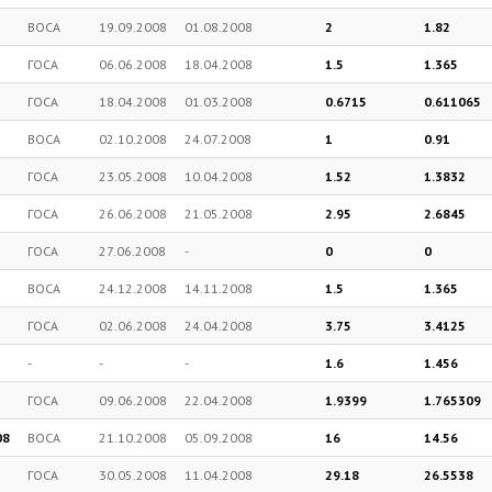
ВОСА
19.09.2008
01.08.2008
2
1.82
ГОСА
06.06.2008
18.04.2008
1.5
1.365
ГОСА
18.04.2008
01.03.2008
0.6715
0.611065
ВОСА
02.10.2008
24.07.2008
1
0.91
ГОСА
23.05.2008
10.04.2008
1.52
1.3832
ГОСА
26.06.2008
21.05.2008
2.95
2.6845
ГОСА
27.06.2008
-
0
0
ВОСА
24.12.2008
14.11.2008
1.5
1.365
ГОСА
02.06.2008
24.04.2008
3.75
3.4125
-
-
-
1.6
1.456
ГОСА
09.06.2008
22.04.2008
1.9399
1.765309
08
ВОСА
21.10.2008
05.09.2008
16
14.56
ГОСА
30.05.2008
11.04.2008
29.18
26.5538