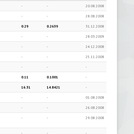
-
-
20.08.2008
-
-
28.08.2008
0.29
0.2639
31.12.2008
-
-
28.03.2009
-
-
24.12.2008
-
-
25.11.2008
-
-
-
0.11
0.1001
-
16.31
14.8421
-
-
-
01.08.2008
-
-
26.08.2008
-
-
29.08.2008
-
-
-