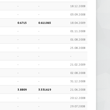
-
-
18.12.2008
-
-
03.09.2008
0.6715
0.611065
18.04.2009
-
-
01.11.2008
-
-
01.08.2008
-
-
25.08.2008
-
-
-
-
-
21.02.2009
-
-
02.08.2008
-
-
31.12.2008
3.8809
3.531619
21.06.2008
-
-
20.12.2008
-
-
29.07.2008