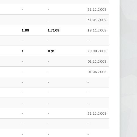
-
-
31.12.2008
-
-
31.05.2009
1.88
1.7108
19.11.2008
-
-
-
1
0.91
29.08.2008
-
-
01.12.2008
-
-
01.06.2008
-
-
-
-
-
-
-
-
-
-
-
31.12.2008
-
-
-
-
-
-