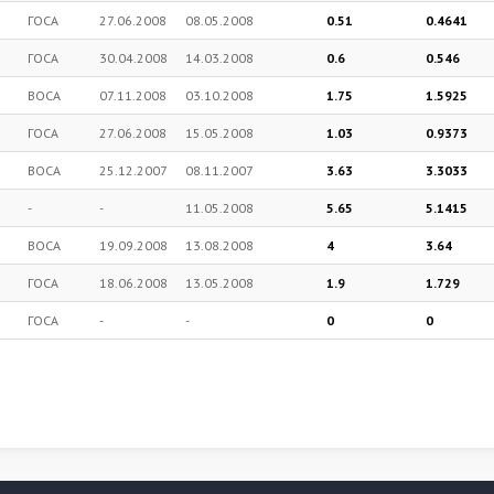
ГОСА
27.06.2008
08.05.2008
0.51
0.4641
ГОСА
30.04.2008
14.03.2008
0.6
0.546
ВОСА
07.11.2008
03.10.2008
1.75
1.5925
ГОСА
27.06.2008
15.05.2008
1.03
0.9373
ВОСА
25.12.2007
08.11.2007
3.63
3.3033
-
-
11.05.2008
5.65
5.1415
ВОСА
19.09.2008
13.08.2008
4
3.64
ГОСА
18.06.2008
13.05.2008
1.9
1.729
ГОСА
-
-
0
0