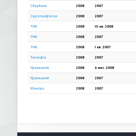
Сбербанк
2008
2007
Сургутнефтегаз
2008
2007
ТМК
2008
III кв.
2008
ТМК
2008
2007
ТМК
2008
I кв.
2007
Татнефть
2008
2007
Уралкалий
2008
6 мес.
2008
Уралкалий
2008
2007
Юнипро
2008
2007