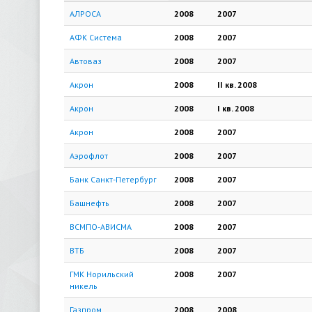
АЛРОСА
2008
2007
АФК Система
2008
2007
Автоваз
2008
2007
Акрон
2008
II кв.
2008
Акрон
2008
I кв.
2008
Акрон
2008
2007
Аэрофлот
2008
2007
Банк Санкт-Петербург
2008
2007
Башнефть
2008
2007
ВСМПО-АВИСМА
2008
2007
ВТБ
2008
2007
ГМК Норильский
2008
2007
никель
Газпром
2008
2008